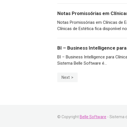
Notas Promissórias em Clínica
Notas Promissórias em Clínicas de E
Clínicas de Estética fica disponível no.
BI – Business Intelligence para
BI – Business Intelligence para Clíni
Sistema Belle Software é...
Next
© Copyright
Belle Software
- Sistema d