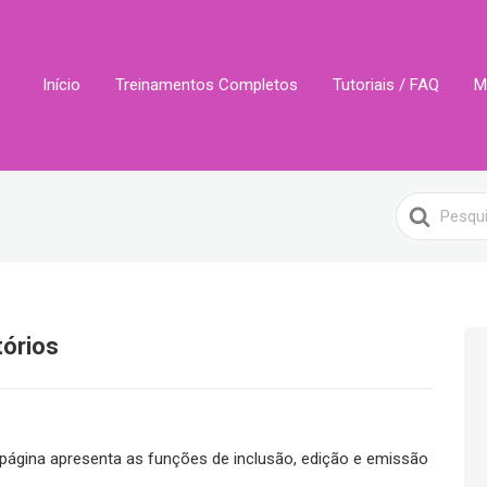
Início
Treinamentos Completos
Tutoriais / FAQ
M
Search
For
tórios
página apresenta as funções de inclusão, edição e emissão