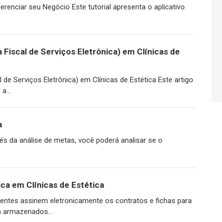
Gerenciar seu Negócio Este tutorial apresenta o aplicativo
Fiscal de Serviços Eletrônica) em Clínicas de
de Serviços Eletrônica) em Clínicas de Estética Este artigo
a...
a
vés da análise de metas, você poderá analisar se o
ica em Clínicas de Estética
ientes assinem eletronicamente os contratos e fichas para
 armazenados...