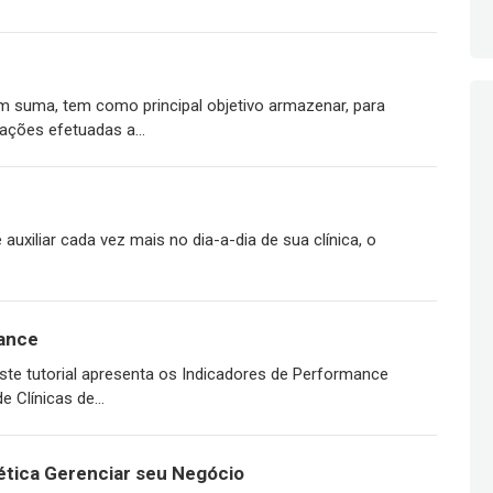
em suma, tem como principal objetivo armazenar, para
ações efetuadas a...
uxiliar cada vez mais no dia-a-dia de sua clínica, o
ance
te tutorial apresenta os Indicadores de Performance
 Clínicas de...
tética Gerenciar seu Negócio