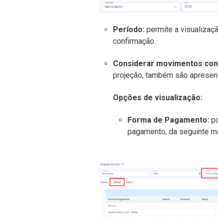
Período:
permite a visualizaç
confirmação.
Considerar movimentos con
projeção, também são apresent
Opções de visualização:
Forma de Pagamento:
po
pagamento, da seguinte ma