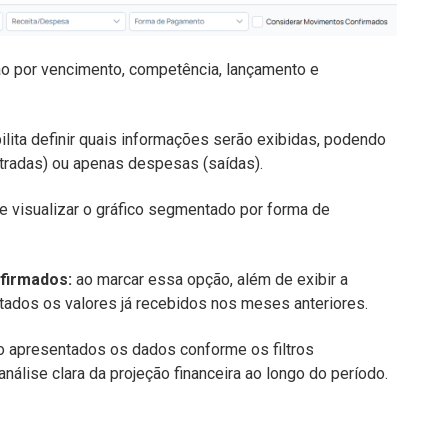
ão por vencimento, competência, lançamento e
lita definir quais informações serão exibidas, podendo
ntradas) ou apenas despesas (saídas).
e visualizar o gráfico segmentado por forma de
firmados:
ao marcar essa opção, além de exibir a
ados os valores já recebidos nos meses anteriores.
ão apresentados os dados conforme os filtros
nálise clara da projeção financeira ao longo do período.