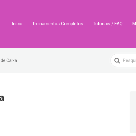
Início
Treinamentos Completos
Tutoriais / FAQ
M
Search
 de Caixa
For
a