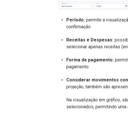
Período:
permite a visualizaç
confirmação.
Receitas e Despesas:
possibi
selecionar apenas receitas (e
Forma de pagamento:
permit
pagamento.
Considerar movimentos con
projeção, também são apresent
Na visualização em gráfico, s
selecionados, permitindo uma a