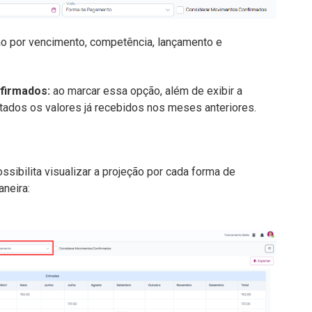
ão por vencimento, competência, lançamento e
firmados:
ao marcar essa opção, além de exibir a
ados os valores já recebidos nos meses anteriores.
ssibilita visualizar a projeção por cada forma de
neira: