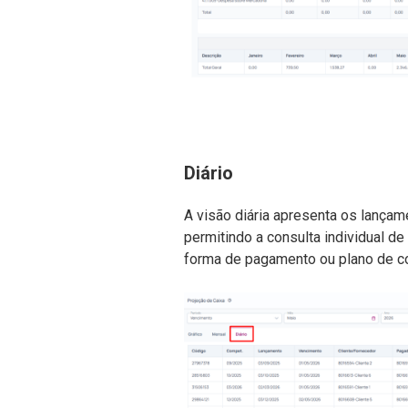
Diário
A visão diária apresenta os lança
permitindo a consulta individual d
forma de pagamento ou plano de c