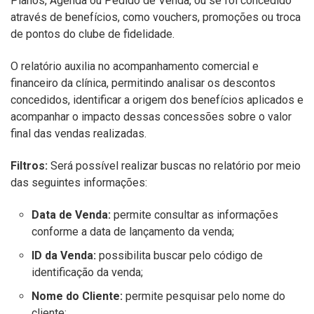
Planos, Agenda ou Pedido de Venda, ou se foi concedido
através de benefícios, como vouchers, promoções ou troca
de pontos do clube de fidelidade.
O relatório auxilia no acompanhamento comercial e
financeiro da clínica, permitindo analisar os descontos
concedidos, identificar a origem dos benefícios aplicados e
acompanhar o impacto dessas concessões sobre o valor
final das vendas realizadas.
Filtros:
Será possível realizar buscas no relatório por meio
das seguintes informações:
Data de Venda:
permite consultar as informações
conforme a data de lançamento da venda;
ID da Venda:
possibilita buscar pelo código de
identificação da venda;
Nome do Cliente:
permite pesquisar pelo nome do
cliente;