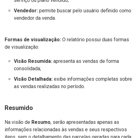
serviço ou plano vendido;
Vendedor:
permite buscar pelo usuário definido como
vendedor da venda.
Formas de visualização:
O relatório possui duas formas
de visualização:
Visão Resumida:
apresenta as vendas de forma
consolidada;
Visão Detalhada:
exibe informações completas sobre
as vendas realizadas no período.
Resumido
Na visão de
Resumo
, serão apresentadas apenas as
informações relacionadas às vendas e seus respectivos
itens, sem o detalhamento das parcelas geradas para cada