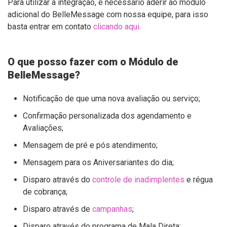
Para utilizar a integração, é necessário aderir ao módulo
adicional do BelleMessage com nossa equipe, para isso
basta entrar em contato
clicando aqui
.
O que posso fazer com o Módulo de
BelleMessage?
Notificação de que uma nova avaliação ou serviço;
Confirmação personalizada dos agendamento e
Avaliações;
Mensagem de pré e pós atendimento;
Mensagem para os Aniversariantes do dia;
Disparo através do
controle de inadimplentes
e régua
de cobrança;
Disparo através de
campanhas
;
Disparo através do programa de Mala Direta;