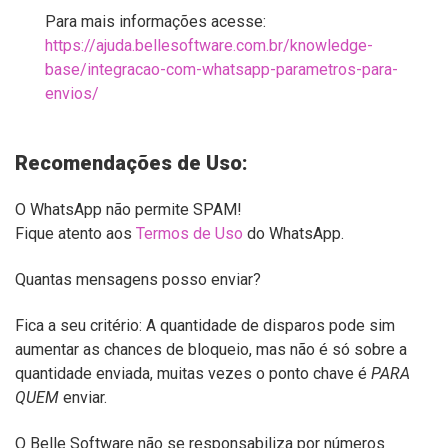
Para mais informações acesse:
https://ajuda.bellesoftware.com.br/knowledge-
base/integracao-com-whatsapp-parametros-para-
envios/
Recomendações de Uso:
O WhatsApp não permite SPAM!
Fique atento aos
Termos de Uso
do WhatsApp.
Quantas mensagens posso enviar?
Fica a seu critério: A quantidade de disparos pode sim
aumentar as chances de bloqueio, mas não é só sobre a
quantidade enviada, muitas vezes o ponto chave é
PARA
QUEM
enviar.
O Belle Software não se responsabiliza por números