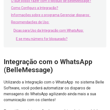
O que posso fazer com o Módulo de BelleMessage?
Como Configuro a Integração?
Informações sobre o programa Gerenciar disparos:
Recomendações de Uso:
Dicas para Uso da Integração com WhatsApp:
E se meu número for bloqueado?
Integração com o WhatsApp
(BelleMessage)
Utilizando a Integração com o WhatsApp no sistema Belle
Software, você poderá automatizar os disparos de
mensagens do WhatsApp agilizando ainda mais a sua
comunicação com os clientes!