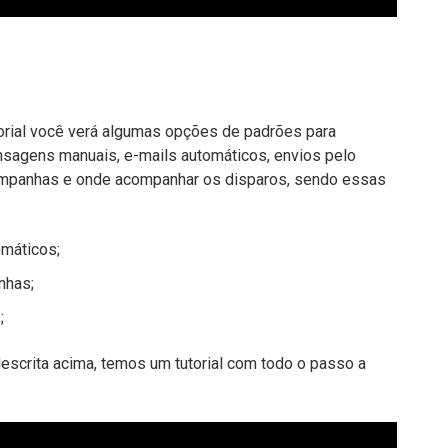
orial você verá algumas opções de padrões para
nsagens manuais, e-mails automáticos, envios pelo
campanhas e onde acompanhar os disparos, sendo essas
omáticos;
nhas;
;
escrita acima, temos um tutorial com todo o passo a