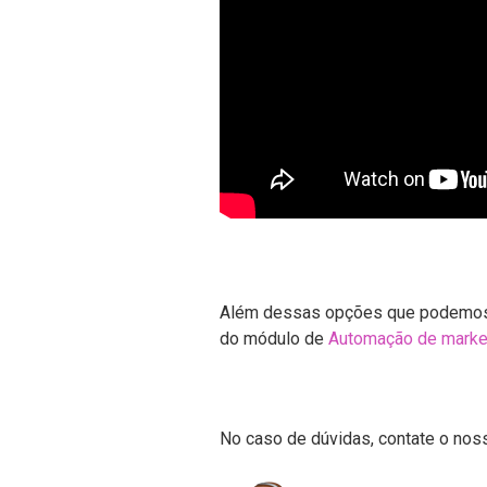
Além dessas opções que podemos 
do módulo de
Automação de marke
No caso de dúvidas, contate o no