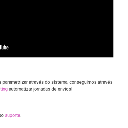
parametrizar através do sistema, conseguimos através
ting
automatizar jornadas de envios!
sso
suporte
.