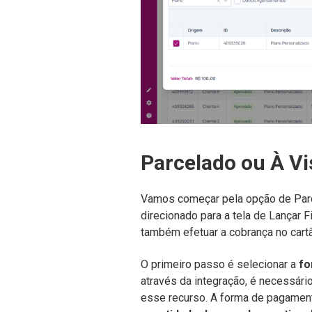
Parcelado ou À Vi
Vamos começar pela opção de Parce
direcionado para a tela de Lançar F
também efetuar a cobrança no cartã
O primeiro passo é selecionar a
fo
através da integração, é necessár
esse recurso. A forma de pagament