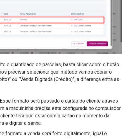
o e quantidade de parcelas, basta clicar sobre o botão
mos precisar selecionar qual método vamos cobrar o
bito)” ou “Venda Digitada (Crédito)”, a diferença entra as
Esse formato será passado o cartão do cliente através
em a maquininha precisa esta configurada no computador
 cliente terá que estar com o cartão no momento da
a e digitar a senha;
e formato a venda será feito digitalmente, igual o