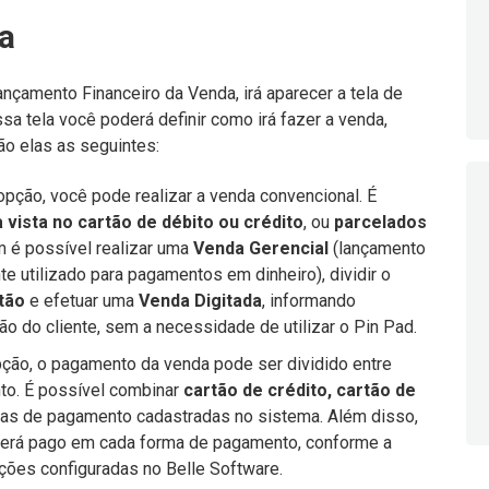
a
nçamento Financeiro da Venda, irá aparecer a tela de
a tela você poderá definir como irá fazer a venda,
ão elas as seguintes:
pção, você pode realizar a venda convencional. É
à vista no cartão de débito ou crédito
, ou
parcelados
 é possível realizar uma
Venda Gerencial
(lançamento
 utilizado para pagamentos em dinheiro), dividir o
tão
e efetuar uma
Venda Digitada
, informando
o do cliente, sem a necessidade de utilizar o Pin Pad.
ção, o pagamento da venda pode ser dividido entre
to. É possível combinar
cartão de crédito, cartão de
as de pagamento cadastradas no sistema. Além disso,
 será pago em cada forma de pagamento, conforme a
ões configuradas no Belle Software.