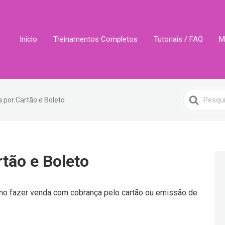
Início
Treinamentos Completos
Tutoriais / FAQ
M
Search
 por Cartão e Boleto
For
tão e Boleto
mo fazer venda com cobrança pelo cartão ou emissão de