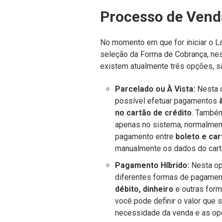
Processo de Vend
No momento em que for iniciar o La
seleção da Forma de Cobrança, ness
existem atualmente três opções, s
Parcelado ou À Vista:
Nesta o
possível efetuar pagamentos
no cartão de crédito
. Também
apenas no sistema, normalmente
pagamento entre
boleto e car
manualmente os dados do cartã
Pagamento Híbrido:
Nesta op
diferentes formas de pagamen
débito, dinheiro
e outras form
você pode definir o valor que
necessidade da venda e as opç