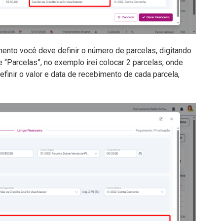
ento você deve definir o número de parcelas, digitando
“Parcelas”, no exemplo irei colocar 2 parcelas, onde
finir o valor e data de recebimento de cada parcela,