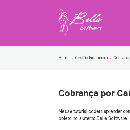
Home
Gestão Financeira
Cobrança
Cobrança por Car
Nesse tutorial poderá aprender co
boleto no sistema Belle Software.