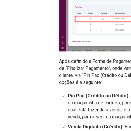
Após definido a Forma de Pagament
de “Finalizar Pagamento”, onde va
cliente, via “Pin Pad (Crédito ou Dé
opções é a seguinte:
Pin Pad (Crédito ou Débito):
da maquininha de cartões, por
qual está fazendo a venda, e o
venda, para inserir na maquininh
Venda Digitada (Crédito):
Ess