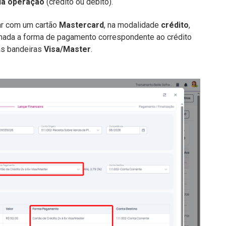
da operação
(crédito ou débito).
ar com um cartão
Mastercard
, na modalidade
crédito
,
onada a forma de pagamento correspondente ao crédito
as bandeiras
Visa/Master
.