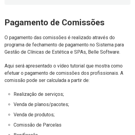
Pagamento de Comissões
O pagamento das comissões é realizado através do
programa de fechamento de pagamento no Sistema para
Gestão de Clínicas de Estética e SPAs, Belle Software.
Aqui será apresentado o vídeo tutorial que mostra como
efetuar o pagamento de comissões dos profissionais. A
comissão pode ser calculada a partir de:
Realização de serviços;
Venda de planos/pacotes;
Venda de produtos;
Comissão de Parcelas