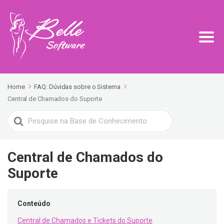
Home
FAQ: Dúvidas sobre o Sistema
Central de Chamados do Suporte
Search
For
Central de Chamados do
Suporte
Conteúdo
Central de Chamados e Tickets do Suporte