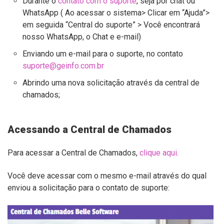
Durante o
contato com o suporte
, seja por chat ou
WhatsApp ( Ao acessar o sistema> Clicar em “Ajuda”>
em seguida “Central do suporte” > Você encontrará
nosso WhatsApp, o Chat e e-mail)
Enviando um e-mail para o suporte, no contato
suporte@geinfo.com.br
Abrindo uma nova solicitação através da central de
chamados;
Acessando a Central de Chamados
Para acessar a Central de Chamados,
clique aqui
.
Você deve acessar com o mesmo e-mail através do qual
enviou a solicitação para o contato de suporte: