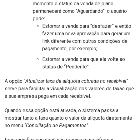
momento o status da venda de plano
permanecerá como “Aguardando”, o usuário
pode:
Estornar a venda para “desfazer” e então
fazer uma nova aprovação para gerar um
link diferente com outras condições de
pagamento, por exemplo;
Estornar a venda para que ela volte ao
status de “Pendente”.
A opção “
Atualizar taxa de alíquota cobrada no recebível
”
serve para facilitar a visualização dos valores de taxas que
a sua empresa paga em cada recebível.
Quando essa opção está ativada, o sistema passa a
mostrar tanto a taxa quanto o valor da alíquota diretamente
no menu “
Conciliação de Pagamentos
”.
Isso significa que você não precisa mais informar