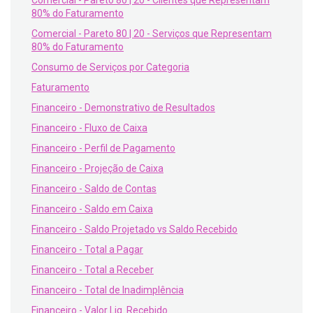
Comercial - Pareto 80 | 20 - Clientes que Representam
80% do Faturamento
Comercial - Pareto 80 | 20 - Serviços que Representam
80% do Faturamento
Consumo de Serviços por Categoria
Faturamento
Financeiro - Demonstrativo de Resultados
Financeiro - Fluxo de Caixa
Financeiro - Perfil de Pagamento
Financeiro - Projeção de Caixa
Financeiro - Saldo de Contas
Financeiro - Saldo em Caixa
Financeiro - Saldo Projetado vs Saldo Recebido
Financeiro - Total a Pagar
Financeiro - Total a Receber
Financeiro - Total de Inadimplência
Financeiro - Valor Liq. Recebido