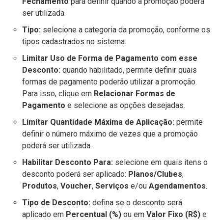
Fechamento
para definir quando a promoção poderá
ser utilizada.
Tipo:
selecione a categoria da promoção, conforme os
tipos cadastrados no sistema.
Limitar Uso de Forma de Pagamento com esse
Desconto:
quando habilitado, permite definir quais
formas de pagamento poderão utilizar a promoção.
Para isso, clique em
Relacionar Formas de
Pagamento
e selecione as opções desejadas.
Limitar Quantidade Máxima de Aplicação:
permite
definir o número máximo de vezes que a promoção
poderá ser utilizada.
Habilitar Desconto Para:
selecione em quais itens o
desconto poderá ser aplicado:
Planos/Clubes
,
Produtos
,
Voucher
,
Serviços
e/ou
Agendamentos
.
Tipo de Desconto:
defina se o desconto será
aplicado em
Percentual (%)
ou em
Valor Fixo (R$)
e