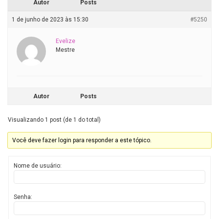
Autor
Posts
1 de junho de 2023 às 15:30
#5250
Evelize
Mestre
Autor
Posts
Visualizando 1 post (de 1 do total)
Você deve fazer login para responder a este tópico.
Nome de usuário:
Senha: