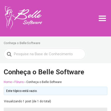
Conheça o Belle Software
Search
For
Conheça o Belle Software
Home
›
Fóruns
›
Conheça o Belle Software
Este tópico está vazio.
Visualizando 1 post (de 1 do total)