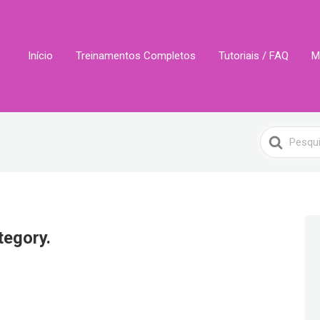
Início
Treinamentos Completos
Tutoriais / FAQ
M
Search
For
tegory.